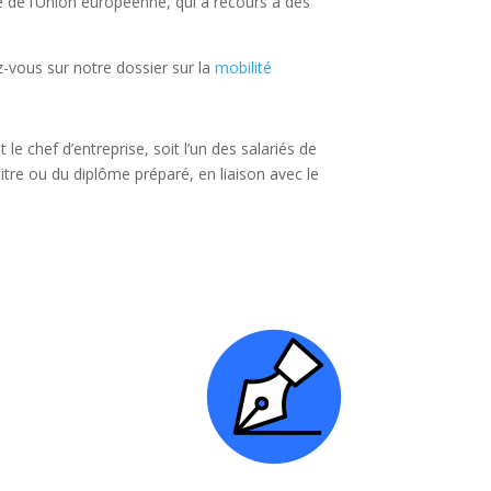
e de l’Union européenne, qui a recours à des
z-vous sur notre dossier sur la
mobilité
it le chef d’entreprise, soit l’un des salariés de
titre ou du diplôme préparé, en liaison avec le