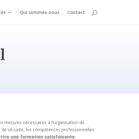
tés
Qui sommes-nous
Contact
l
les mesures nécessaires à l’organisation de
ne, de sécurité, les compétences professionnelles
ttre une formation satisfaisante
.