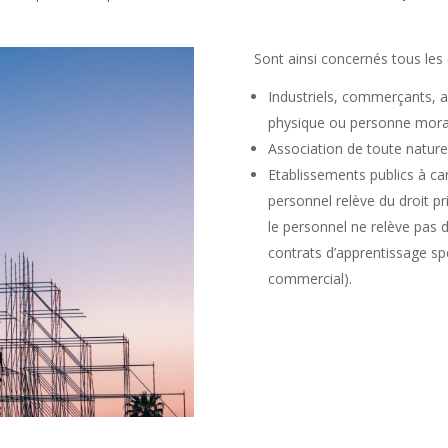
Sont ainsi concernés tous les
Industriels, commerçants, ar
physique ou personne mora
Association de toute nature
Etablissements publics à ca
personnel relève du droit pr
le personnel ne relève pas d
contrats d’apprentissage spé
commercial).