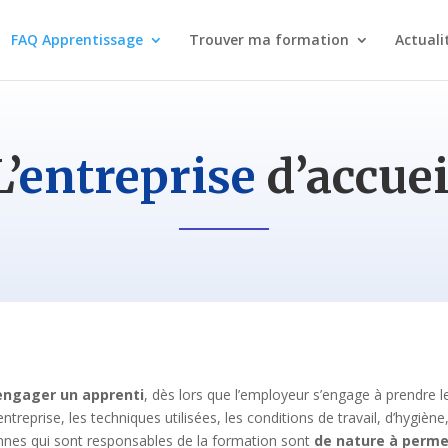
FAQ Apprentissage
Trouver ma formation
Actuali
L’
entreprise
d’accuei
 engager un apprenti
, dès lors que l’employeur s’engage à prendre 
entreprise, les techniques utilisées, les conditions de travail, d’hygiè
onnes qui sont responsables de la formation sont
de nature à perme