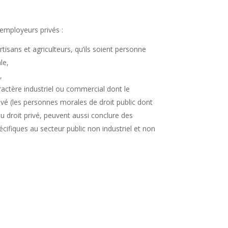
 employeurs privés :
tisans et agriculteurs, qu’ils soient personne
le,
,
ractère industriel ou commercial dont le
ivé (les personnes morales de droit public dont
u droit privé, peuvent aussi conclure des
cifiques au secteur public non industriel et non