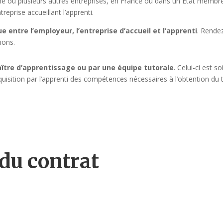
une ou plusieurs autres entreprises, en France ou dans un État membr
reprise accueillant l’apprenti.
 entre l’employeur, l’entreprise d’accueil et l’apprenti
. Rende
ions.
aître d’apprentissage ou par une équipe tutorale
. Celui-ci est so
acquisition par l’apprenti des compétences nécessaires à l’obtention du 
 du contrat