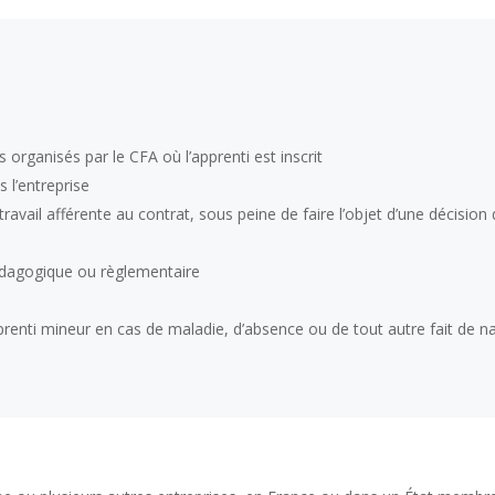
 organisés par le CFA où l’apprenti est inscrit
s l’entreprise
ravail afférente au contrat, sous peine de faire l’objet d’une décision
pédagogique ou règlementaire
pprenti mineur en cas de maladie, d’absence ou de tout autre fait de na