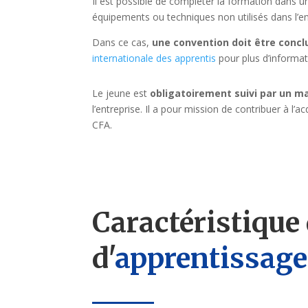
Il est possible de compléter la formation dans 
équipements ou techniques non utilisés dans l’ent
Dans ce cas,
une convention doit être conclue
internationale des apprentis
pour plus d’informat
Le jeune est
obligatoirement suivi par un m
l’entreprise. Il a pour mission de contribuer à l’
CFA.
Caractéristique
d'
apprentissage