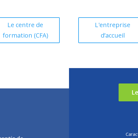
Le centre de
L'entreprise
formation (CFA)
d’accueil
Le
Carac