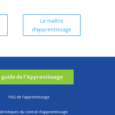
Le maître
d’apprentissage
 guide de l'Apprentissage
FAQ de l'apprentissage
téristiques du contrat d'apprentissage