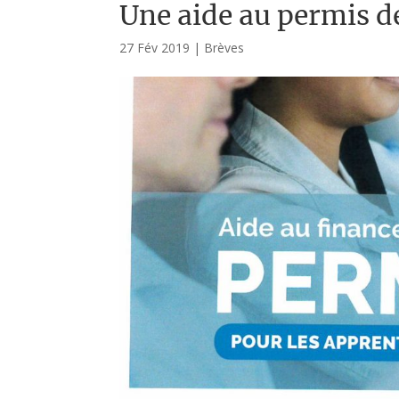
Une aide au permis d
27 Fév 2019
|
Brèves