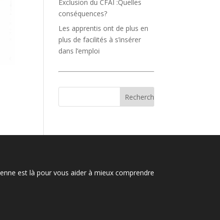
Exclusion du CFAI :Quelles
conséquences?
Les apprentis ont de plus en
plus de facilités à s’insérer
dans l’emploi
nienne est là pour vous aider à mieux comprendre