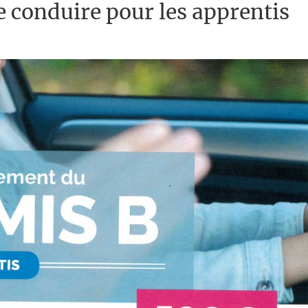
e conduire pour les apprentis