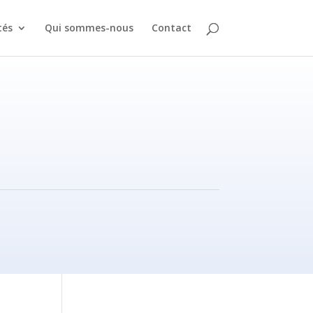
tés
Qui sommes-nous
Contact