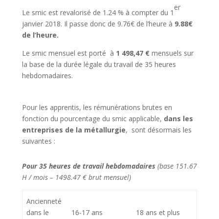
er
Le smic est revalorisé de 1.24 % à compter du 1
janvier 2018. Il passe donc de 9.76€ de l’heure à
9.88€
de l’heure.
Le smic mensuel est porté
à
1 498,47
€
mensuels sur
la base de la durée légale du travail de 35 heures
hebdomadaires.
Pour les apprentis, les rémunérations brutes en
fonction du pourcentage du smic applicable,
dans les
entreprises de la métallurgie
,
sont désormais les
suivantes :
Pour 35 heures de travail hebdomadaires
(base 151.67
H / mois – 1498.47 € brut mensuel)
Ancienneté
dans le
16-17 ans
18 ans et plus