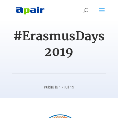
#ErasmusDays
2019
Publié le 17 Juil 19